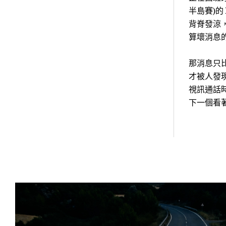
半島賽)的
背脊發涼
算壞消息
那消息只
才被人發現
視訊通話
下一個看