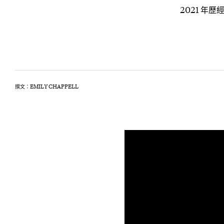
2021 年
撰文：EMILY CHAPPELL