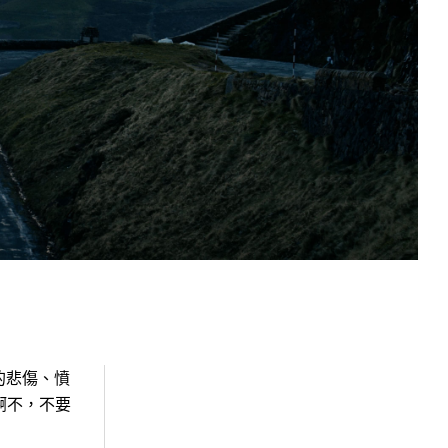
的悲傷、憤
啊不，不要