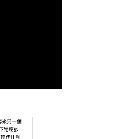
傳來另一個
下她應該
a(環伊比利