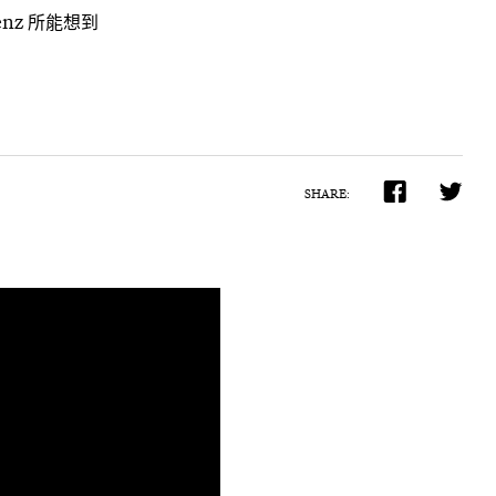
nz 所能想到
SHARE: