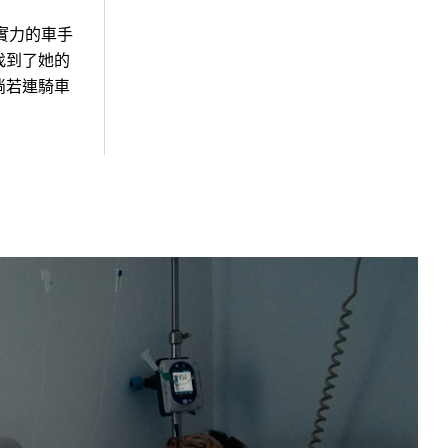
實力的車手
找到了她的
倘若連騎車