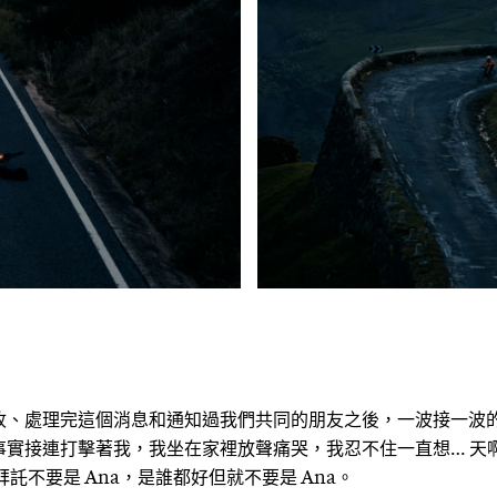
收、處理完這個消息和通知過我們共同的朋友之後，一波接一波
事實接連打擊著我，我坐在家裡放聲痛哭，我忍不住一直想… 天
，拜託不要是 Ana，是誰都好但就不要是 Ana。