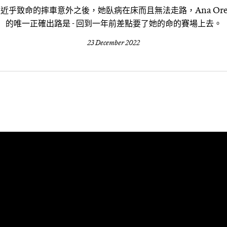
歷經近乎致命的摔車意外之後，她臥病在床而且無法走路，Ana Ore
的唯一正確出路是 - 回到一年前差點要了她的命的賽場上去。
23 December 2022