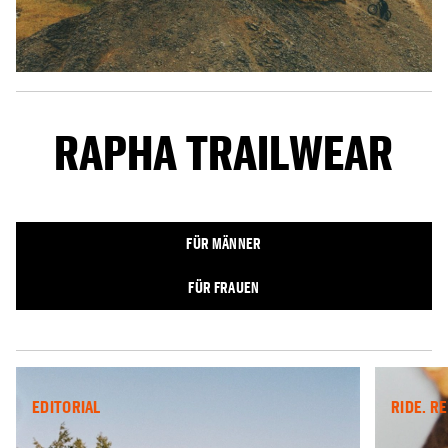
RAPHA TRAILWEAR
FÜR MÄNNER
FÜR FRAUEN
EDITORIAL
RIDE. RE